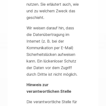
nutzen. Sie erläutert auch, wie
und zu welchem Zweck das
geschieht.
Wir weisen darauf hin, dass
die Datenübertragung im
Internet (z. B. bei der
Kommunikation per E-Mail)
Sicherheitslücken aufweisen
kann. Ein lückenloser Schutz
der Daten vor dem Zugriff
durch Dritte ist nicht möglich.
Hinweis zur
verantwortlichen Stelle
Die verantwortliche Stelle für