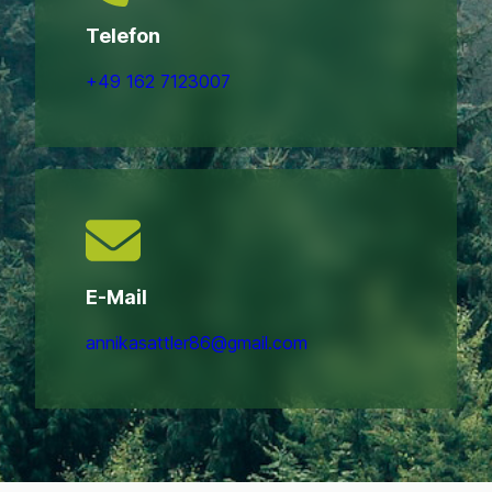
Telefon
+49 162 7123007
E-Mail
annikasattler86@gmail.com